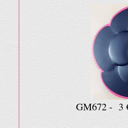
GM672 - 3 €