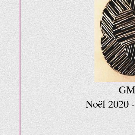
GM7
Noël 2020 -