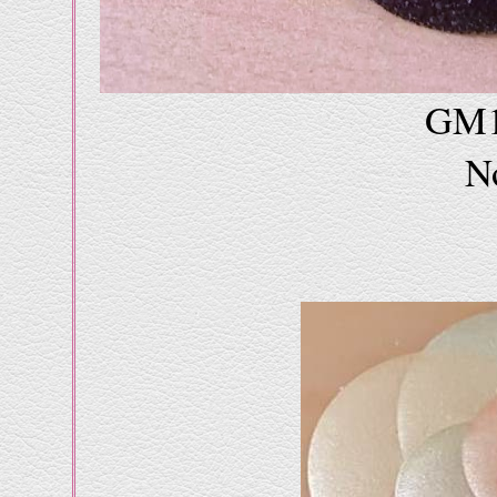
GM1
N