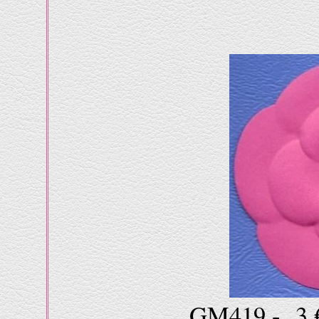
GM419 - 3 €