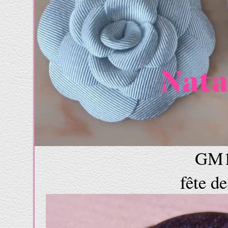
GM1
fête d