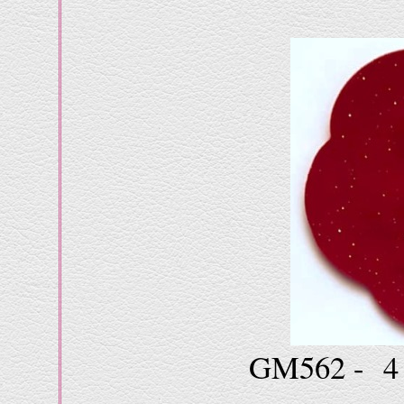
GM562 - 4 €