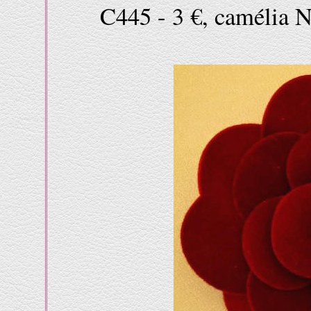
C445 - 3 €, camélia N