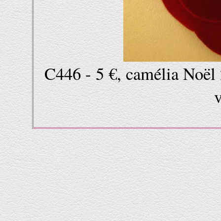
C446 - 5 €, camélia Noël 