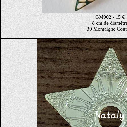
GM902 - 15 €
8 cm de diamètr
30 Montaigne Cout