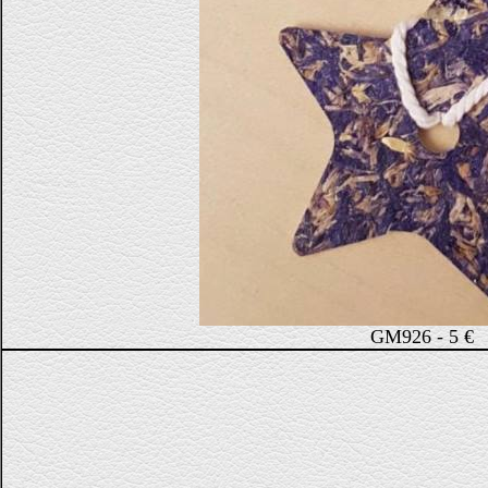
GM926 - 5 €