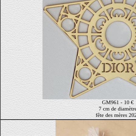
GM961 - 10 €
7 cm de diamètr
fête des mères 20