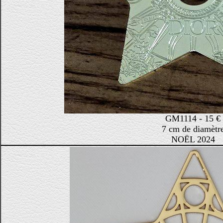
GM1114 - 15 €
7 cm de diamètr
NOËL 2024